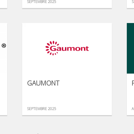
SEPTEMBRE 2025
S
GAUMONT
SEPTEMBRE 2025
A
...