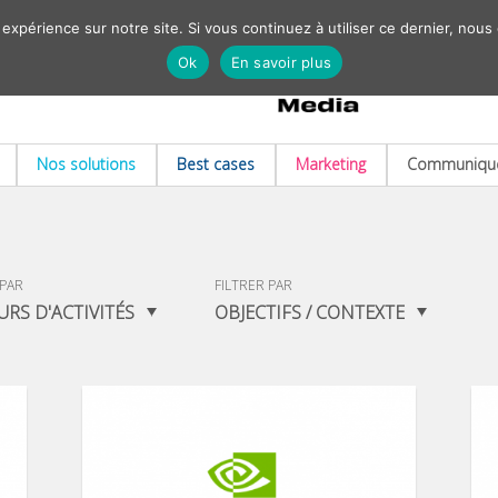
 expérience sur notre site. Si vous continuez à utiliser ce dernier, nous
Ok
En savoir plus
Nos solutions
Best cases
Marketing
Communiqué
 PAR
FILTRER PAR
URS D'ACTIVITÉS
OBJECTIFS / CONTEXTE