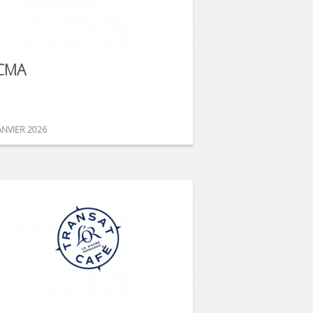
CMA
ANVIER 2026