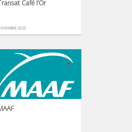
Transat Café l’Or
OVEMBRE 2025
MAAF