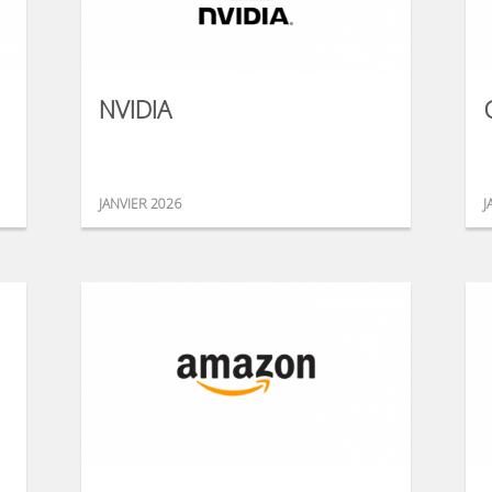
NVIDIA
JANVIER 2026
J