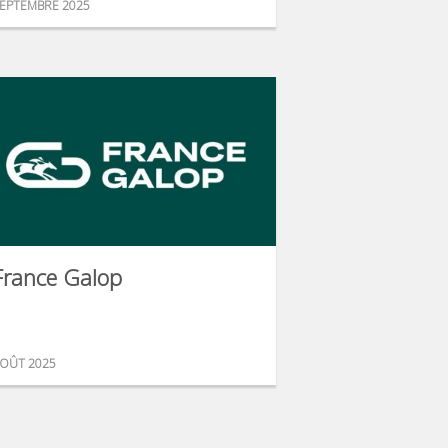
EPTEMBRE 2025
France Galop
OÛT 2025