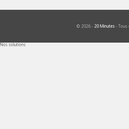
© 2026 -
20 Minutes
- Tous 
Nos solutions