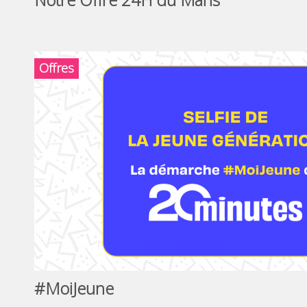
Offres
#MoiJeune