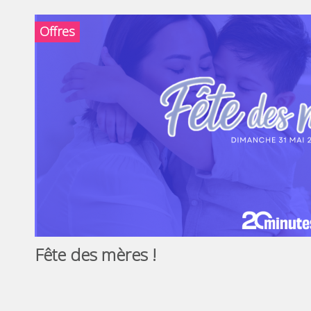
Offres
Fête des mères !