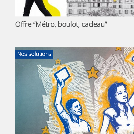
Offre “Métro, boulot, cadeau”
Nos solutions