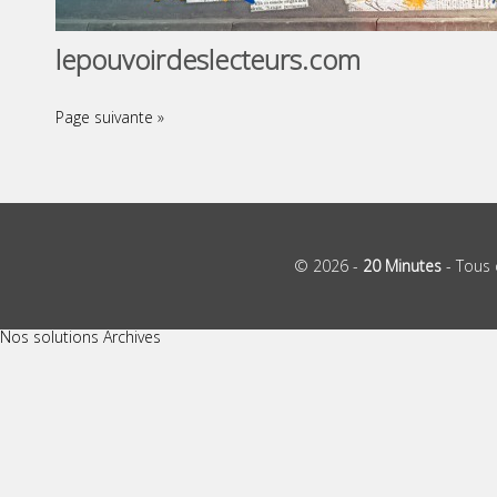
lepouvoirdeslecteurs.com
Page suivante »
© 2026 -
20 Minutes
- Tous 
Nos solutions Archives