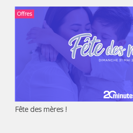
Offres
Fête des mères !