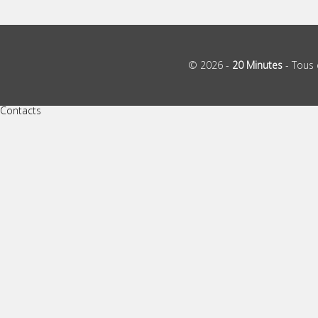
© 2026 -
20 Minutes
- Tous 
Contacts