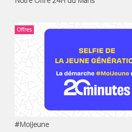
Notre Offre 24H du Mans
Offres
#MoiJeune