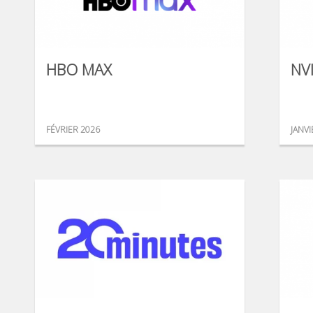
HBO MAX
NV
FÉVRIER 2026
JANVI