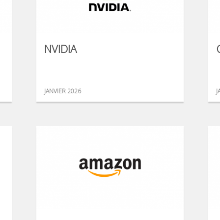
NVIDIA
JANVIER 2026
J