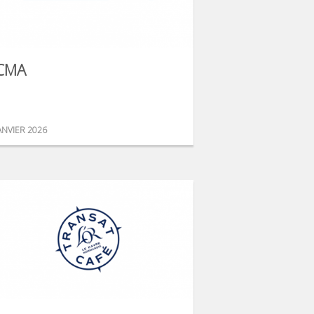
CMA
ANVIER 2026