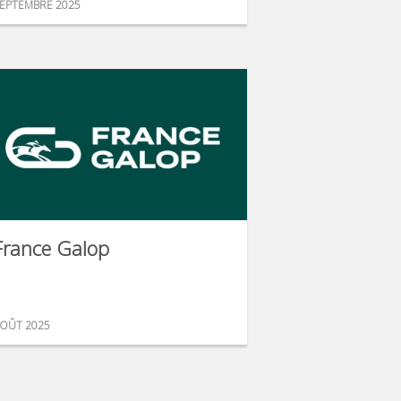
EPTEMBRE 2025
France Galop
OÛT 2025