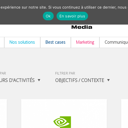
 expérience sur notre site. Si vous continuez à utiliser ce dernier, nous
Ok
En savoir plus
Nos solutions
Best cases
Marketing
Communiqué
 PAR
FILTRER PAR
URS D'ACTIVITÉS
OBJECTIFS / CONTEXTE