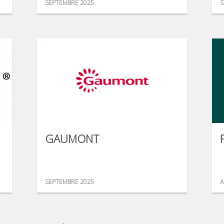
SEPTEMBRE 2025
S
GAUMONT
SEPTEMBRE 2025
A
...