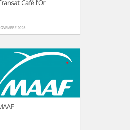
Transat Café l’Or
OVEMBRE 2025
MAAF