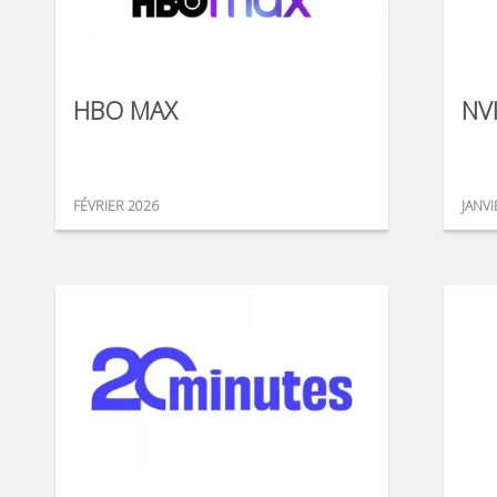
HBO MAX
NV
FÉVRIER 2026
JANVI