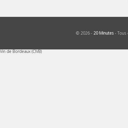
© 2026 -
20 Minutes
- Tous 
Vin de Bordeaux (CIVB)