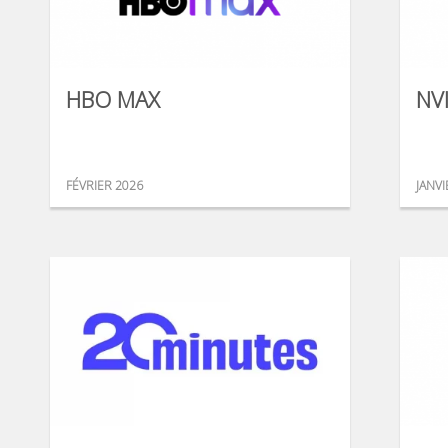
HBO MAX
NV
FÉVRIER 2026
JANVI