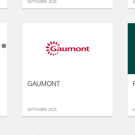
SEPTEMBRE 2025
S
GAUMONT
SEPTEMBRE 2025
A
...