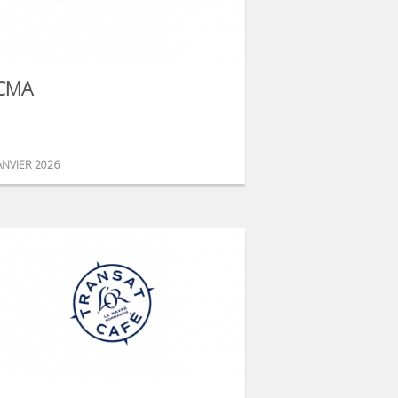
CMA
ANVIER 2026