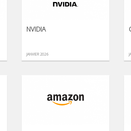
NVIDIA
JANVIER 2026
J