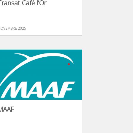
Transat Café l’Or
OVEMBRE 2025
MAAF