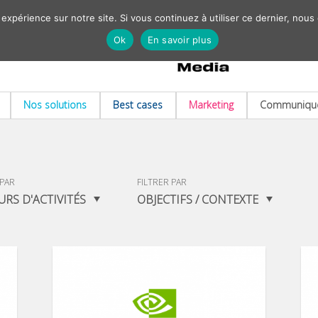
 expérience sur notre site. Si vous continuez à utiliser ce dernier, nous
Ok
En savoir plus
Nos solutions
Best cases
Marketing
Communiqué
 PAR
FILTRER PAR
URS D'ACTIVITÉS
OBJECTIFS / CONTEXTE