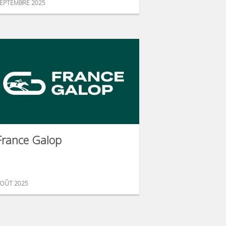
EPTEMBRE 2025
France Galop
OÛT 2025