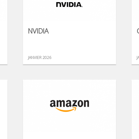
NVIDIA
JANVIER 2026
J