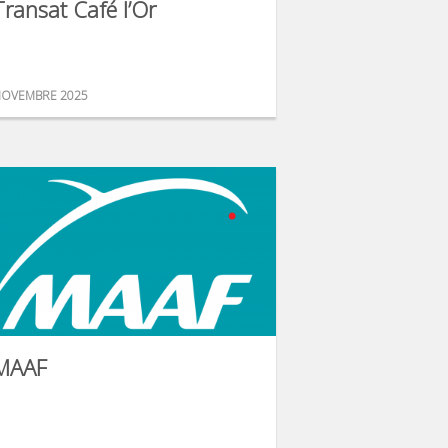
Transat Café l’Or
OVEMBRE 2025
MAAF