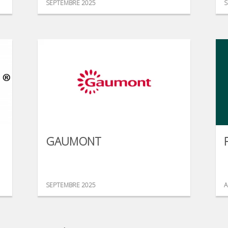
SEPTEMBRE 2025
S
GAUMONT
SEPTEMBRE 2025
A
...