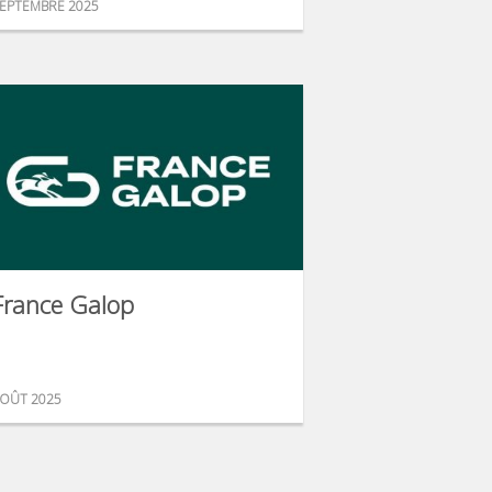
EPTEMBRE 2025
France Galop
OÛT 2025