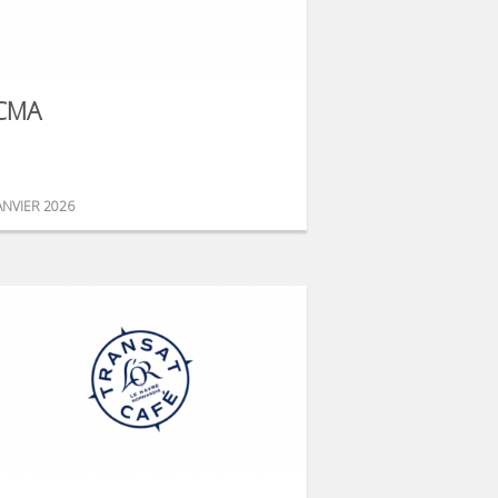
CMA
ANVIER 2026