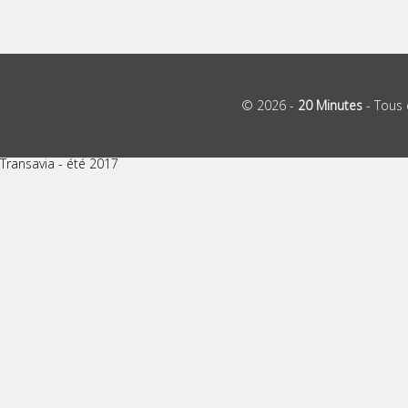
© 2026 -
20 Minutes
- Tous 
Transavia - été 2017