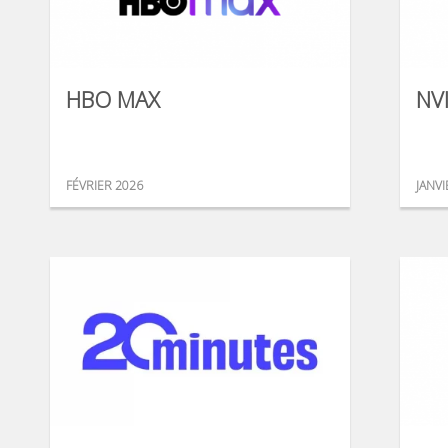
HBO MAX
NV
FÉVRIER 2026
JANVI