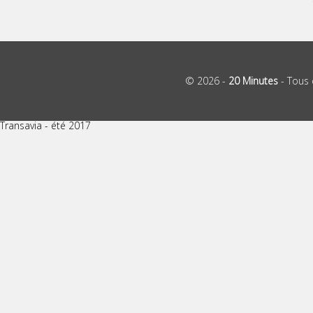
© 2026 -
20 Minutes
- Tous 
Transavia - été 2017