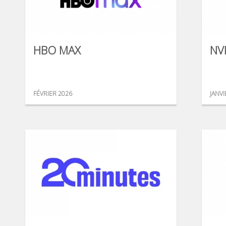
HBO MAX
NV
FÉVRIER 2026
JANVI