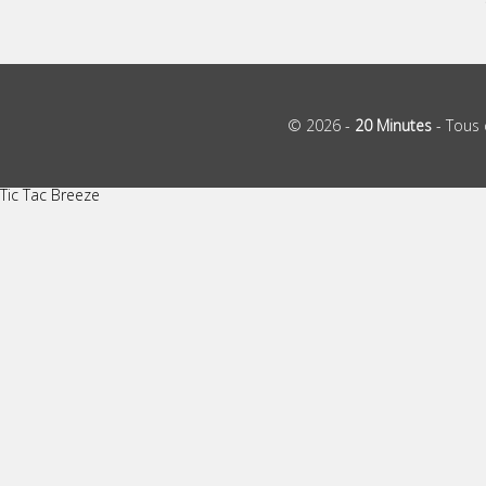
© 2026 -
20 Minutes
- Tous 
Tic Tac Breeze