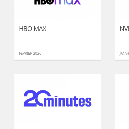
HBO MAX
NV
FÉVRIER 2026
JANVI