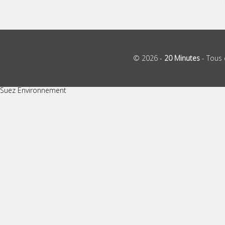
© 2026 -
20 Minutes
- Tous 
Suez Environnement