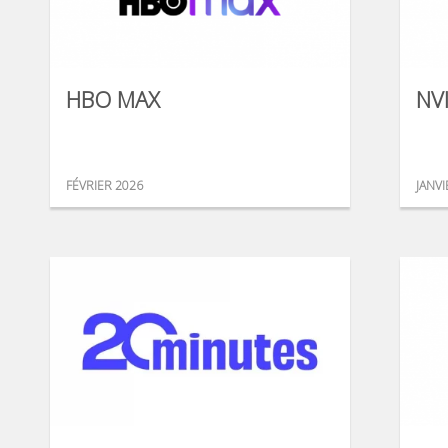
HBO MAX
NV
FÉVRIER 2026
JANVI