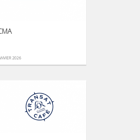
CMA
ANVIER 2026