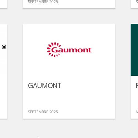
SEPTEMBRE 2025
S
GAUMONT
SEPTEMBRE 2025
A
...