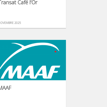
Transat Café l’Or
OVEMBRE 2025
MAAF