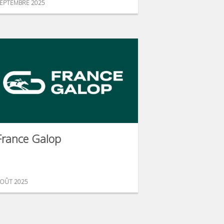
EPTEMBRE 2025
France Galop
OÛT 2025