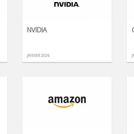
NVIDIA
JANVIER 2026
J