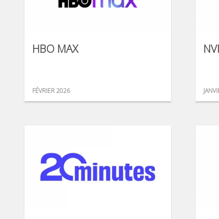
HBO MAX
NV
FÉVRIER 2026
JANVI