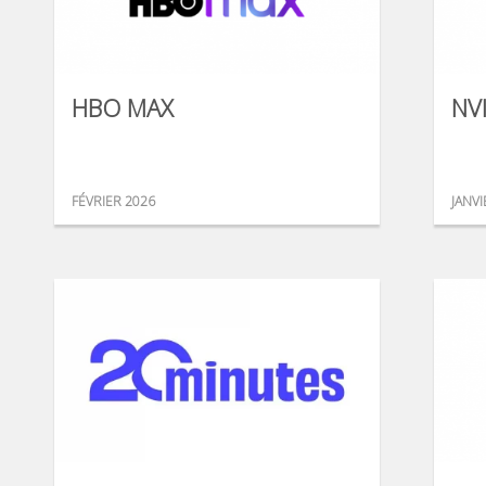
HBO MAX
NV
FÉVRIER 2026
JANVI