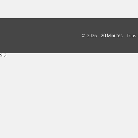
© 2026 -
20 Minutes
- Tous 
SIG