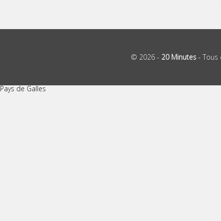
© 2026 -
20 Minutes
- Tous 
Pays de Galles