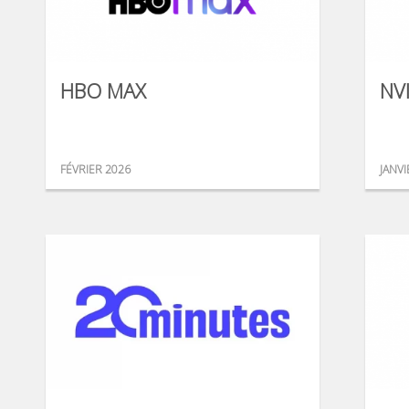
HBO MAX
NV
FÉVRIER 2026
JANVI