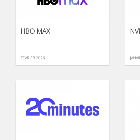
HBO MAX
NV
FÉVRIER 2026
JANVI