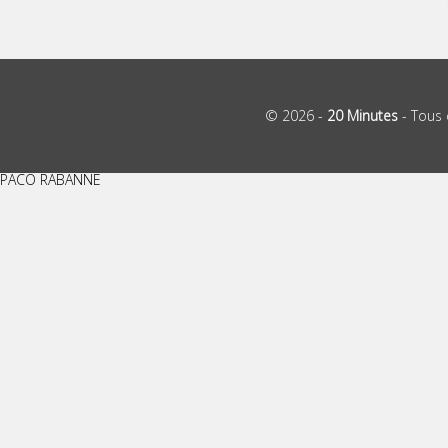
© 2026 -
20 Minutes
- Tous 
PACO RABANNE