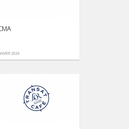
CMA
ANVIER 2026