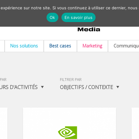
 expérience sur notre site. Si vous continuez à utiliser ce dernier, nous
Ok
En savoir plus
Nos solutions
Best cases
Marketing
Communiqué
 PAR
FILTRER PAR
URS D'ACTIVITÉS
OBJECTIFS / CONTEXTE