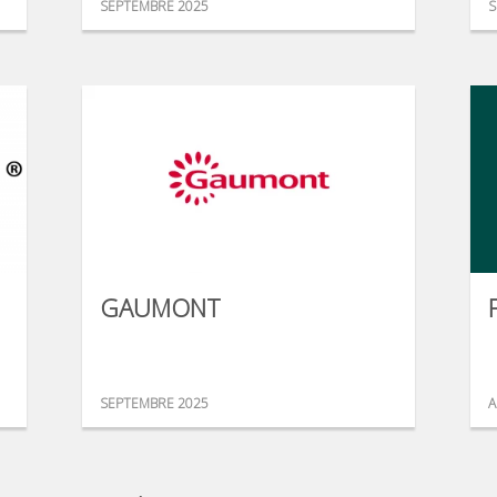
SEPTEMBRE 2025
S
GAUMONT
SEPTEMBRE 2025
A
...