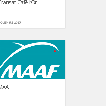
Transat Café l’Or
OVEMBRE 2025
MAAF