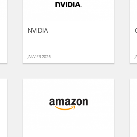
NVIDIA
JANVIER 2026
J