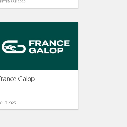
EPTEMBRE 2025
France Galop
OÛT 2025