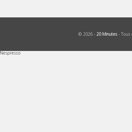
© 2026 -
20 Minutes
- Tous 
Nespresso