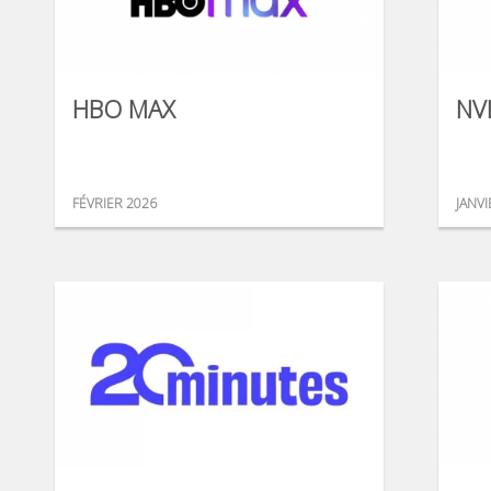
HBO MAX
NV
FÉVRIER 2026
JANVI