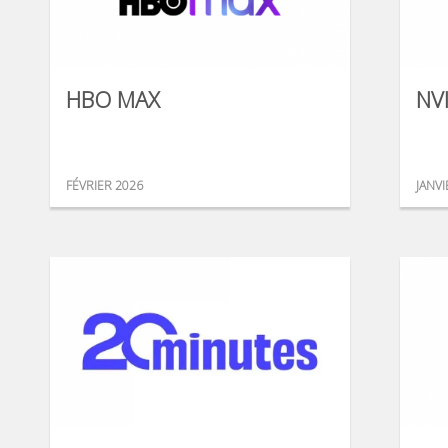
HBO MAX
NV
FÉVRIER 2026
JANVI