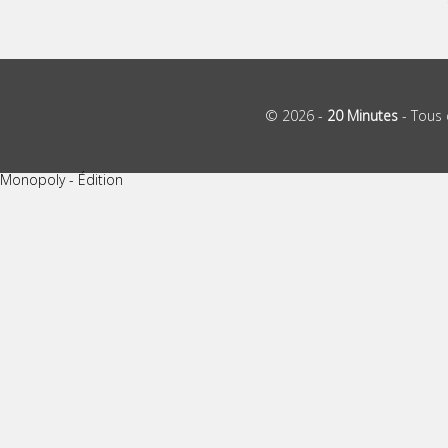
© 2026 -
20 Minutes
- Tous 
Monopoly - Édition