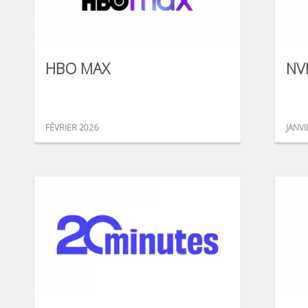
HBO MAX
NV
FÉVRIER 2026
JANVI