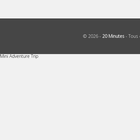
© 2026 -
20 Minutes
- Tous 
Mini Adventure Trip