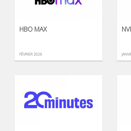
HBO MAX
NV
FÉVRIER 2026
JANVI