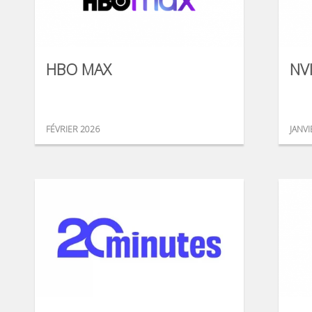
HBO MAX
NV
FÉVRIER 2026
JANVI