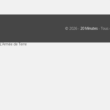
© 2026 -
20 Minutes
- Tous 
L’Armée de Terre