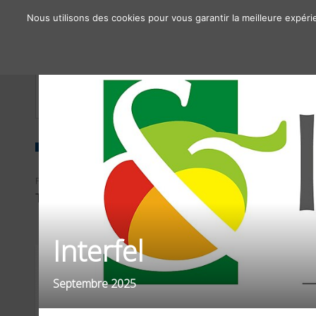
Nous utilisons des cookies pour vous garantir la meilleure expéri
À propos
Chiffres clés
Nos solutions
FILTRER PAR
FILTRER PAR
TYPE D'OPÉRATIONS
SECTEURS D'ACTIVITÉS
Interfel
Septembre 2025