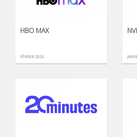
HBO MAX
NV
FÉVRIER 2026
JANVI