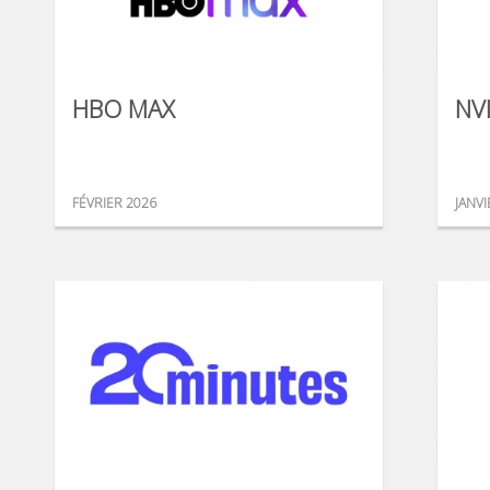
HBO MAX
NV
FÉVRIER 2026
JANVI