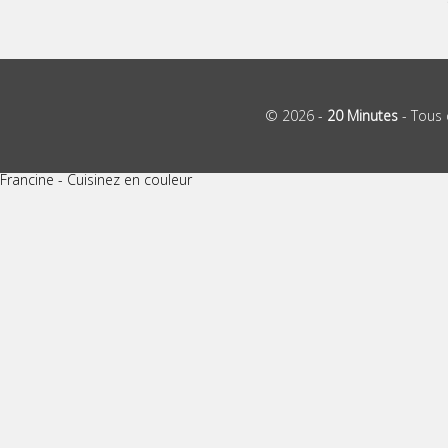
© 2026 -
20 Minutes
- Tous 
Francine - Cuisinez en couleur