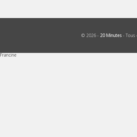
© 2026 -
20 Minutes
- Tous 
Francine