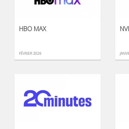
HBO MAX
NV
FÉVRIER 2026
JANVI