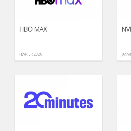
HBO MAX
NV
FÉVRIER 2026
JANVI