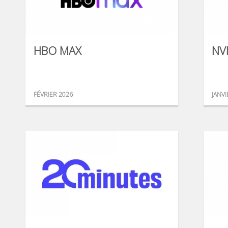
HBO MAX
NV
FÉVRIER 2026
JANVI