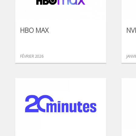
HBO MAX
NV
FÉVRIER 2026
JANVI