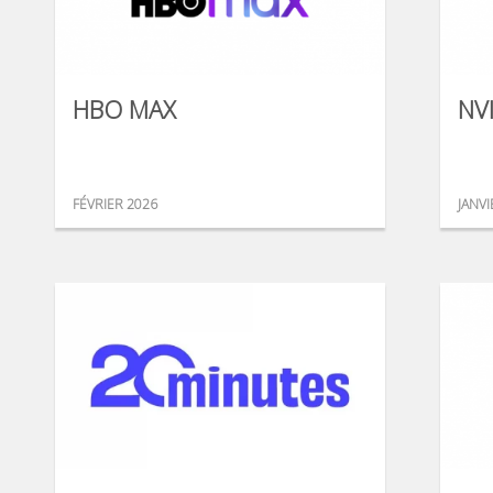
HBO MAX
NV
FÉVRIER 2026
JANVI