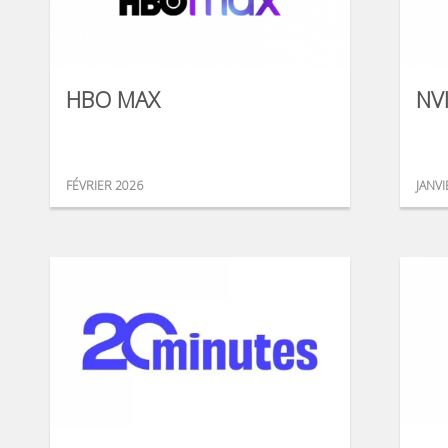
HBO MAX
NV
FÉVRIER 2026
JANVI