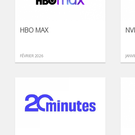
HBO MAX
NV
FÉVRIER 2026
JANVI