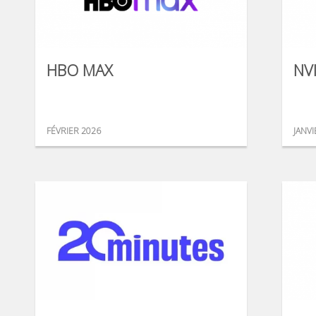
HBO MAX
NV
FÉVRIER 2026
JANVI