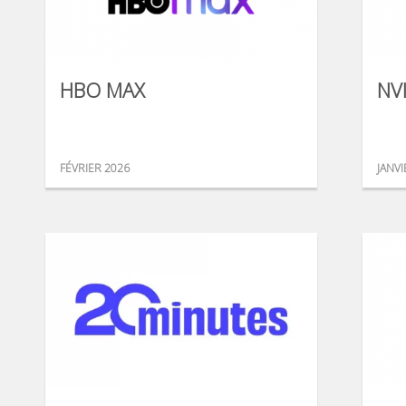
HBO MAX
NV
FÉVRIER 2026
JANVI