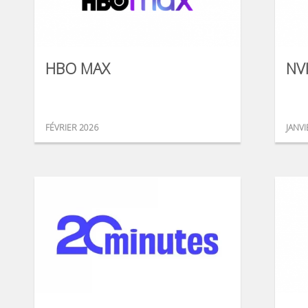
HBO MAX
NV
FÉVRIER 2026
JANVI