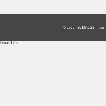
© 2026 -
20 Minutes
- Tous 
Centre Inffo