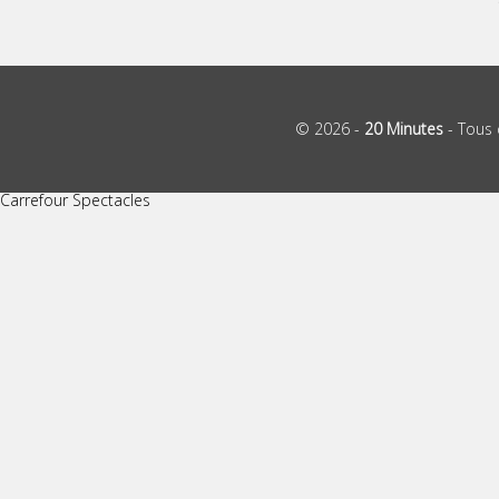
© 2026 -
20 Minutes
- Tous 
Carrefour Spectacles