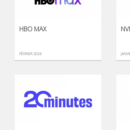
HBO MAX
NV
FÉVRIER 2026
JANVI