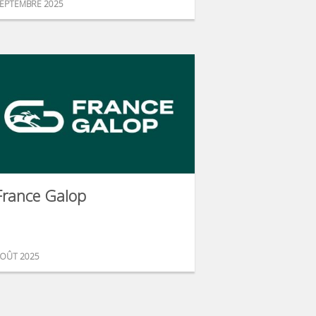
EPTEMBRE 2025
France Galop
OÛT 2025