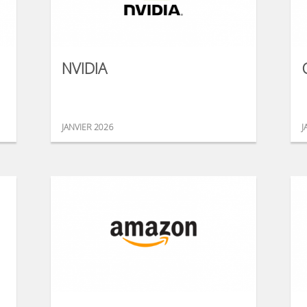
NVIDIA
JANVIER 2026
J