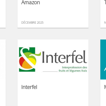
Amazon
DÉCEMBRE 2025
N
Interfel