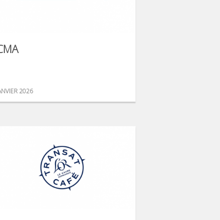
CMA
ANVIER 2026