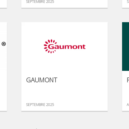
SEPTEMBRE 2025
S
GAUMONT
SEPTEMBRE 2025
A
...