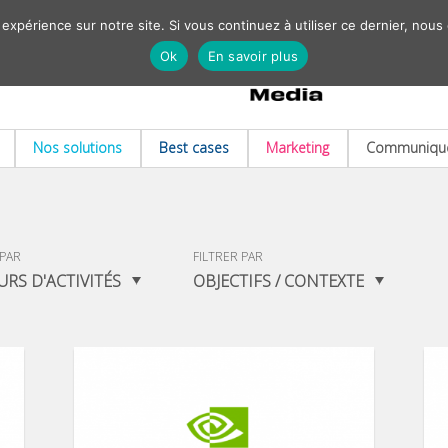
 expérience sur notre site. Si vous continuez à utiliser ce dernier, nous
Ok
En savoir plus
Nos solutions
Best cases
Marketing
Communiqué
 PAR
FILTRER PAR
URS D'ACTIVITÉS
OBJECTIFS / CONTEXTE