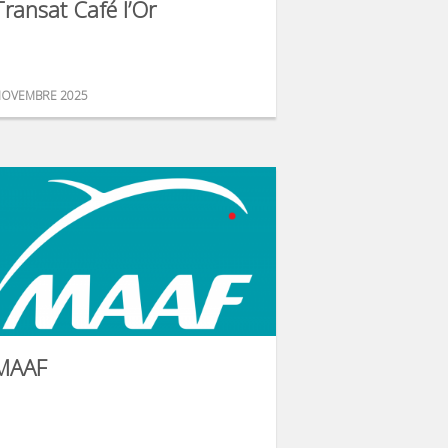
Transat Café l’Or
OVEMBRE 2025
MAAF