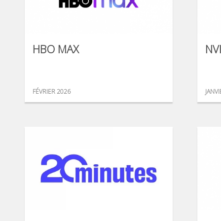
HBO MAX
NV
FÉVRIER 2026
JANVI