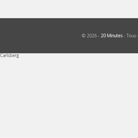
© 2026 -
20 Minutes
- Tous 
Carlsberg