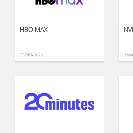
HBO MAX
NV
FÉVRIER 2026
JANVI