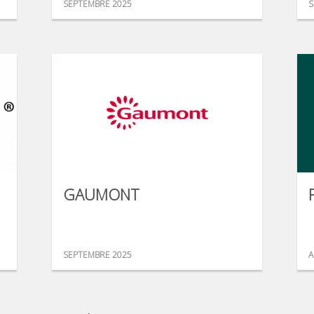
SEPTEMBRE 2025
S
GAUMONT
SEPTEMBRE 2025
A
...