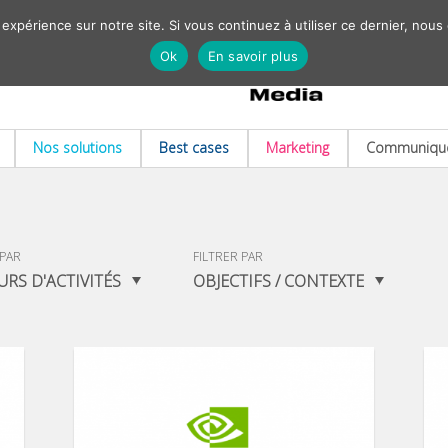
 expérience sur notre site. Si vous continuez à utiliser ce dernier, nous
Ok
En savoir plus
Nos solutions
Best cases
Marketing
Communiqué
 PAR
FILTRER PAR
URS D'ACTIVITÉS
OBJECTIFS / CONTEXTE