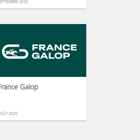
EPTEMBRE 2025
France Galop
OÛT 2025