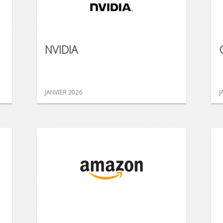
NVIDIA
JANVIER 2026
J