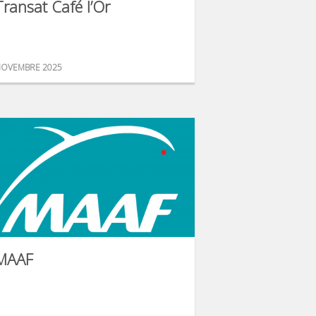
Transat Café l’Or
OVEMBRE 2025
MAAF