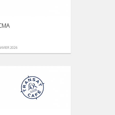
CMA
ANVIER 2026