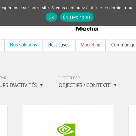
 expérience sur notre site. Si vous continuez à utiliser ce dernier, nous
Ok
En savoir plus
Nos solutions
Best cases
Marketing
Communiqué
 PAR
FILTRER PAR
URS D'ACTIVITÉS
OBJECTIFS / CONTEXTE