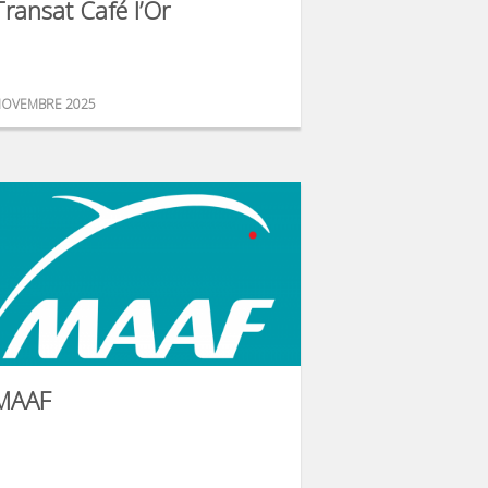
Transat Café l’Or
OVEMBRE 2025
MAAF