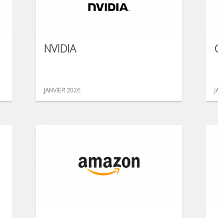
NVIDIA
JANVIER 2026
J