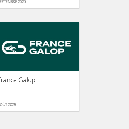
EPTEMBRE 2025
France Galop
OÛT 2025