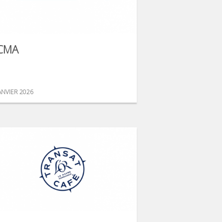
CMA
ANVIER 2026