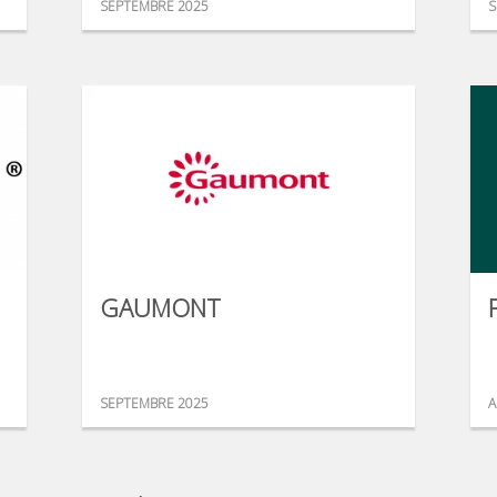
SEPTEMBRE 2025
S
GAUMONT
SEPTEMBRE 2025
A
...