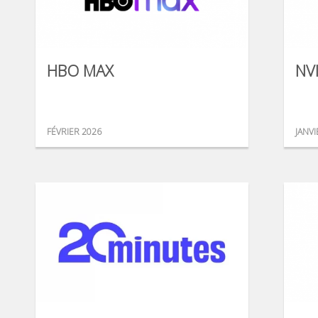
HBO MAX
NV
FÉVRIER 2026
JANVI