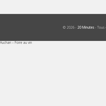
© 2026 -
20 Minutes
- Tous 
Auchan – Foire au vin