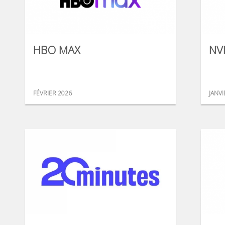
HBO MAX
NV
FÉVRIER 2026
JANVI