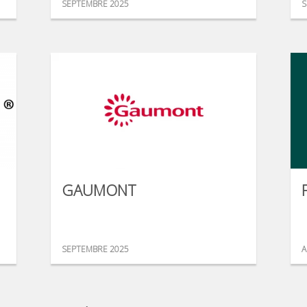
SEPTEMBRE 2025
S
GAUMONT
SEPTEMBRE 2025
A
...