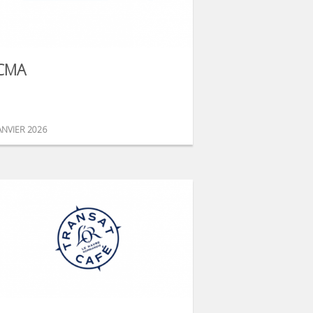
CMA
ANVIER 2026