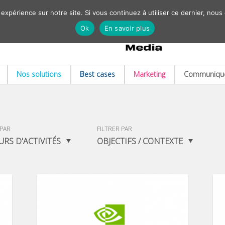
 expérience sur notre site. Si vous continuez à utiliser ce dernier, nous
Ok
En savoir plus
Nos solutions
Best cases
Marketing
Communiqué
 PAR
FILTRER PAR
URS D'ACTIVITÉS
OBJECTIFS / CONTEXTE