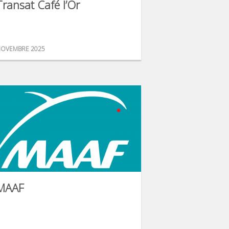
Transat Café l’Or
OVEMBRE 2025
MAAF