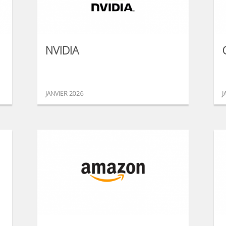
NVIDIA
JANVIER 2026
J