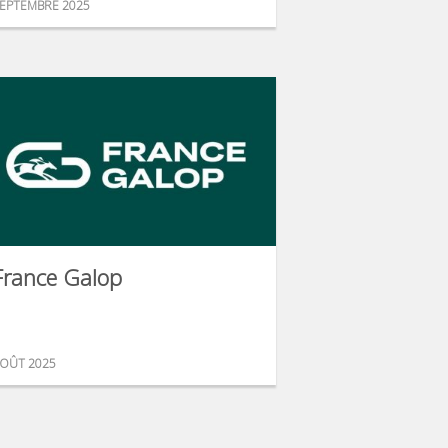
EPTEMBRE 2025
France Galop
OÛT 2025