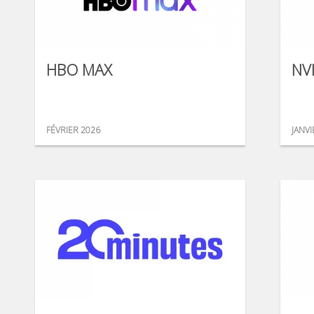
HBO MAX
NV
FÉVRIER 2026
JANVI