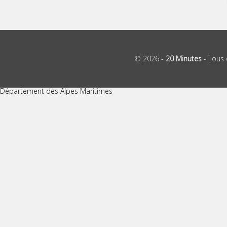
© 2026 -
20 Minutes
- Tous 
Département des Alpes Maritimes