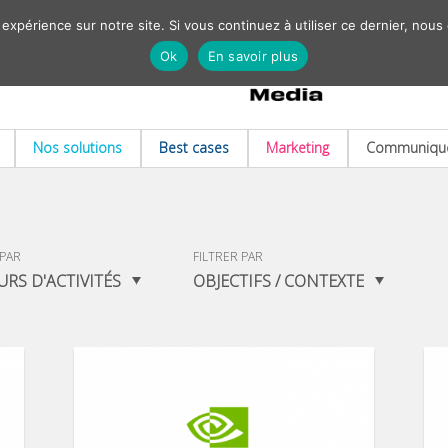
 expérience sur notre site. Si vous continuez à utiliser ce dernier, nous
Ok
En savoir plus
Nos solutions
Best cases
Marketing
Communiqué
 PAR
FILTRER PAR
URS D'ACTIVITÉS
OBJECTIFS / CONTEXTE