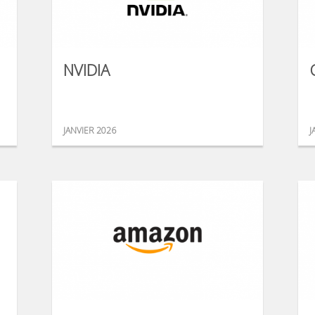
NVIDIA
JANVIER 2026
J