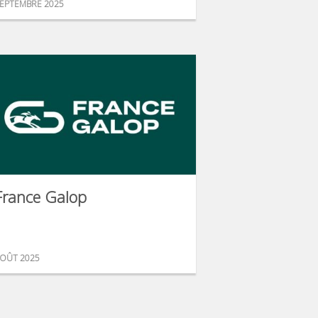
EPTEMBRE 2025
France Galop
OÛT 2025