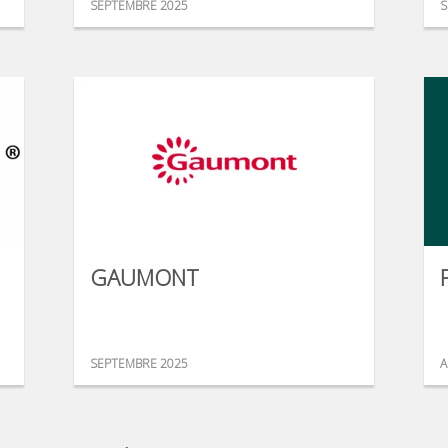
SEPTEMBRE 2025
S
GAUMONT
SEPTEMBRE 2025
A
...