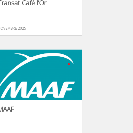
Transat Café l’Or
OVEMBRE 2025
MAAF