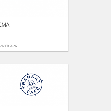
CMA
ANVIER 2026