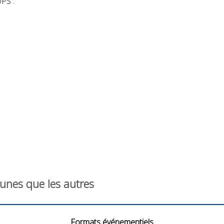
OPS :
 unes que les autres
Formats événementiels