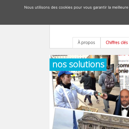
Nous utilisons des cookies pour vous garantir la meilleure
À propos
Chiffres clés
nos solutions