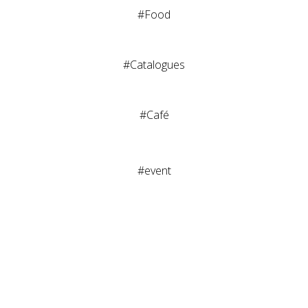
#Food
#Catalogues
#Café
#event